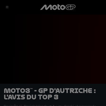
Moto3™ - GP d'Autriche :
l'avis du top 3