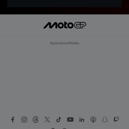
Sponsors officiels