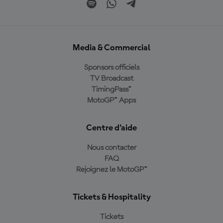
Media & Commercial
Sponsors officiels
TV Broadcast
TimingPass™
MotoGP™ Apps
Centre d'aide
Nous contacter
FAQ
Rejoignez le MotoGP™
Tickets & Hospitality
Tickets