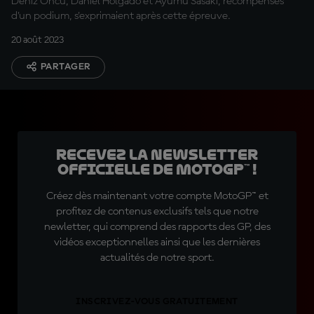
Deniz Öncü, Daniel Holgado et Ayumu Sasaki, récompensés
d'un podium, s'exprimaient après cette épreuve.
20 août 2023
PARTAGER
Recevez la Newsletter
officielle de MotoGP™ !
Créez dès maintenant votre compte MotoGP™ et
profitez de contenus exclusifs tels que notre
newletter, qui comprend des rapports des GP, des
vidéos exceptionnelles ainsi que les dernières
actualités de notre sport.
INSCRIVEZ-VOUS GRATUITEMENT