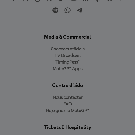
Media & Commercial
Sponsors officiels
TV Broadcast
TimingPass™
MotoGP™ Apps
Centre d'aide
Nous contacter
FAQ
Rejoignez le MotoGP™
Tickets & Hospitality