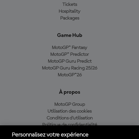
Tickets
Hospitality
Packages
Game Hub
MotoGP™ Fantasy
MotoGP™ Predictor
MotoGP Guru Predict
MotoGP Guru Racing 25/26
MotoGP™26
À propos
MotoGP Group
Utilisation des cookies
Conditions d'utilisation
Politique de confidentialité
Politique d’achat
Personnalisez votre expérience