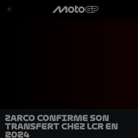
Zarco confirme son
transfert chez LCR en
2024