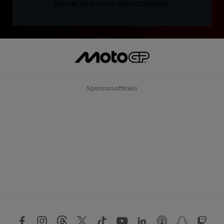
INSCRIVEZ-VOUS GRATUITEMENT
Sponsors officiels