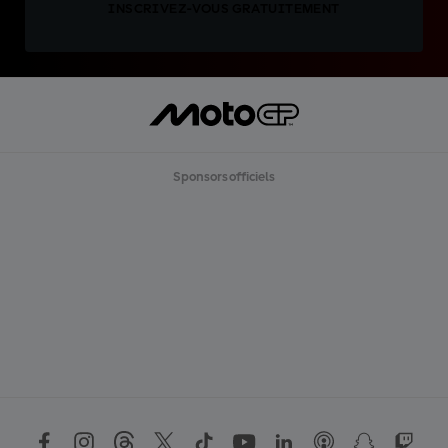
INSCRIVEZ-VOUS GRATUITEMENT
Sponsors officiels