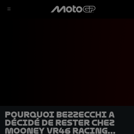
Pourquoi Bezzecchi a
décidé de rester chez
Mooney VR46 Racing