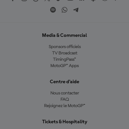
Media & Commercial
Sponsors officiels
TV Broadcast
TimingPass™
MotoGP™ Apps
Centre d'aide
Nous contacter
FAQ
Rejoignez le MotoGP™
Tickets & Hospitality