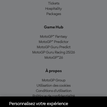
Tickets
Hospitality
Packages
Game Hub
MotoGP™ Fantasy
MotoGP™ Predictor
MotoGP Guru Predict
MotoGP Guru Racing 25/26
MotoGP™26
À propos
MotoGP Group
Utilisation des cookies
Conditions d'utilisation
Politique de confidentialité
Politique d’achat
Personnalisez votre expérience