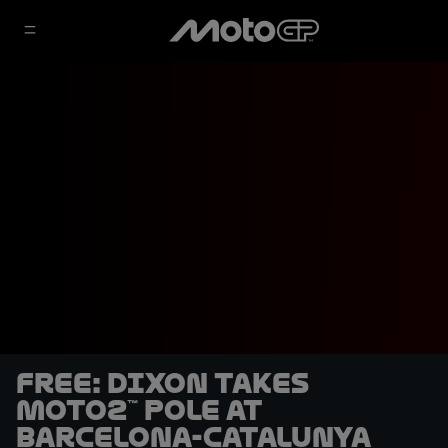
FREE: Dixon takes
Moto2™ pole at
Barcelona-Catalunya