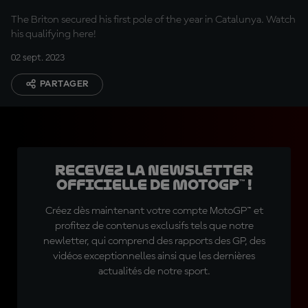
The Briton secured his first pole of the year in Catalunya. Watch
his qualifying here!
02 sept. 2023
PARTAGER
Recevez la Newsletter
officielle de MotoGP™ !
Créez dès maintenant votre compte MotoGP™ et
profitez de contenus exclusifs tels que notre
newletter, qui comprend des rapports des GP, des
vidéos exceptionnelles ainsi que les dernières
actualités de notre sport.