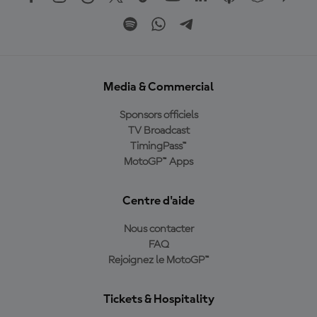
Media & Commercial
Sponsors officiels
TV Broadcast
TimingPass™
MotoGP™ Apps
Centre d'aide
Nous contacter
FAQ
Rejoignez le MotoGP™
Tickets & Hospitality