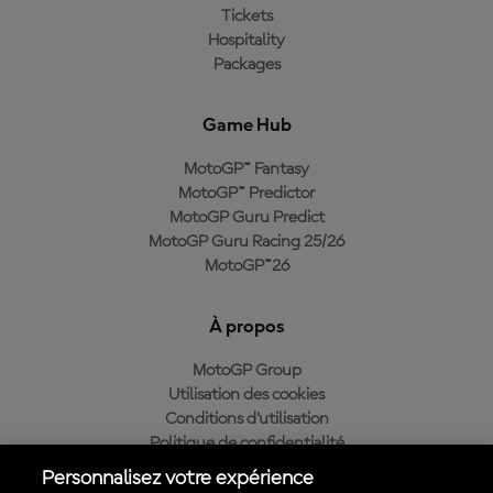
Tickets
Hospitality
Packages
Game Hub
MotoGP™ Fantasy
MotoGP™ Predictor
MotoGP Guru Predict
MotoGP Guru Racing 25/26
MotoGP™26
À propos
MotoGP Group
Utilisation des cookies
Conditions d'utilisation
Politique de confidentialité
Politique d’achat
Personnalisez votre expérience