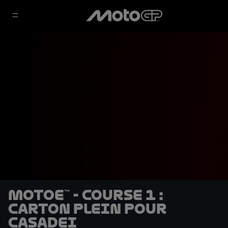
MotoE™ - Course 1 :
Carton plein pour
Casadei