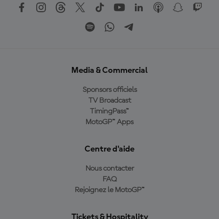
Media & Commercial
Sponsors officiels
TV Broadcast
TimingPass™
MotoGP™ Apps
Centre d'aide
Nous contacter
FAQ
Rejoignez le MotoGP™
Tickets & Hospitality