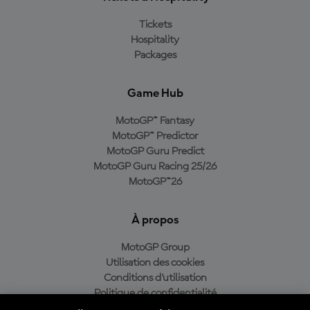
Tickets
Hospitality
Packages
Game Hub
MotoGP™ Fantasy
MotoGP™ Predictor
MotoGP Guru Predict
MotoGP Guru Racing 25/26
MotoGP™26
À propos
MotoGP Group
Utilisation des cookies
Conditions d'utilisation
Politique de confidentialité
Politique d’achat