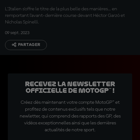
L'Italien s'offre le titre de la plus belle des manières... en
remportant l'avant-dernière course devant Héctor Garzó et
Nicholas Spinelli.
09 sept. 2023
PARTAGER
Recevez la Newsletter
officielle de MotoGP™ !
Créez dès maintenant votre compte MotoGP™ et
profitez de contenus exclusifs tels que notre
newletter, qui comprend des rapports des GP, des
vidéos exceptionnelles ainsi que les dernières
actualités de notre sport.