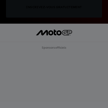
INSCRIVEZ-VOUS GRATUITEMENT
Sponsors officiels