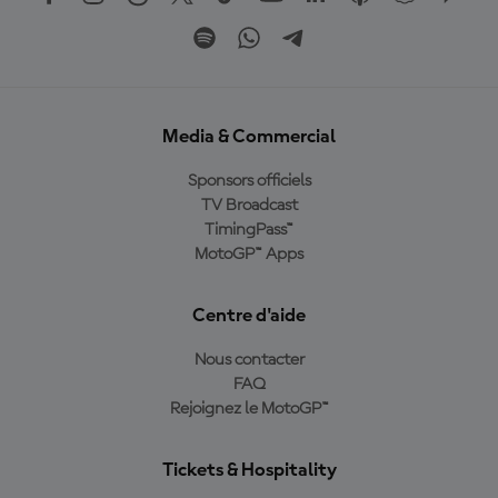
Media & Commercial
Sponsors officiels
TV Broadcast
TimingPass™
MotoGP™ Apps
Centre d'aide
Nous contacter
FAQ
Rejoignez le MotoGP™
Tickets & Hospitality