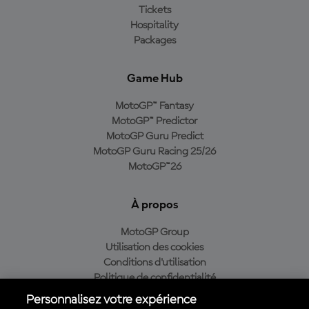
Tickets
Hospitality
Packages
Game Hub
MotoGP™ Fantasy
MotoGP™ Predictor
MotoGP Guru Predict
MotoGP Guru Racing 25/26
MotoGP™26
À propos
MotoGP Group
Utilisation des cookies
Conditions d'utilisation
Politique de confidentialité
Politique d’achat
Personnalisez votre expérience