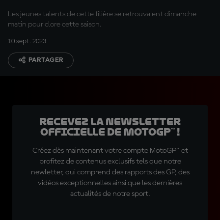
Les jeunes talents de cette filière se retrouvaient dimanche
matin pour clore cette saison.
10 sept. 2023
PARTAGER
Recevez la Newsletter
officielle de MotoGP™ !
Créez dès maintenant votre compte MotoGP™ et
profitez de contenus exclusifs tels que notre
newletter, qui comprend des rapports des GP, des
vidéos exceptionnelles ainsi que les dernières
actualités de notre sport.