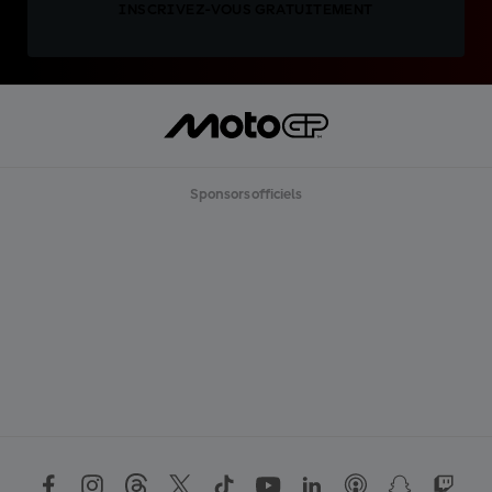
INSCRIVEZ-VOUS GRATUITEMENT
Sponsors officiels