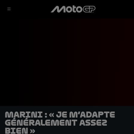
Marini : « Je m’adapte
généralement assez
bien »