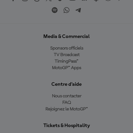
Media & Commercial
Sponsors officiels
TV Broadcast
TimingPass™
MotoGP™ Apps
Centre d'aide
Nous contacter
FAQ
Rejoignez le MotoGP™
Tickets & Hospitality