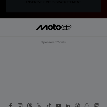
INSCRIVEZ-VOUS GRATUITEMENT
Sponsors officiels