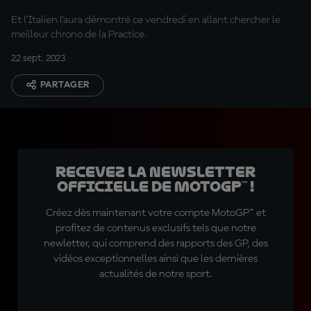
Et l'Italien l'aura démontré ce vendredi en allant chercher le
meilleur chrono de la Practice.
22 sept. 2023
PARTAGER
Recevez la Newsletter
officielle de MotoGP™ !
Créez dès maintenant votre compte MotoGP™ et
profitez de contenus exclusifs tels que notre
newletter, qui comprend des rapports des GP, des
vidéos exceptionnelles ainsi que les dernières
actualités de notre sport.