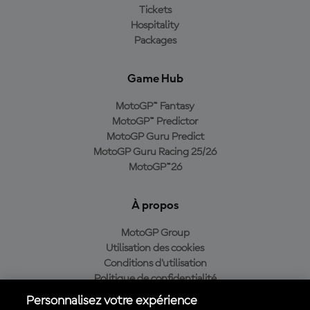
Tickets
Hospitality
Packages
Game Hub
MotoGP™ Fantasy
MotoGP™ Predictor
MotoGP Guru Predict
MotoGP Guru Racing 25/26
MotoGP™26
À propos
MotoGP Group
Utilisation des cookies
Conditions d'utilisation
Politique de confidentialité
Politique d’achat
Personnalisez votre expérience