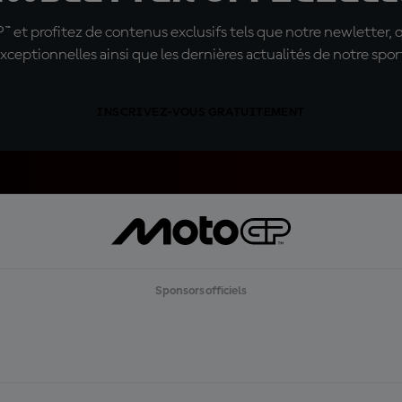
t profitez de contenus exclusifs tels que notre newletter, 
xceptionnelles ainsi que les dernières actualités de notre spor
INSCRIVEZ-VOUS GRATUITEMENT
Sponsors officiels