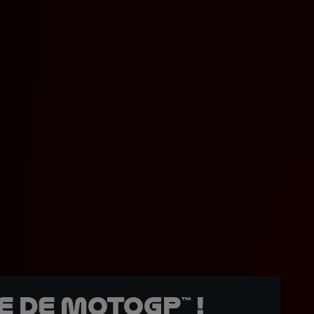
 de MotoGP™ !