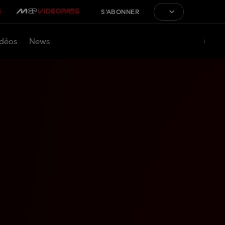
S'ABONNER
déos
News