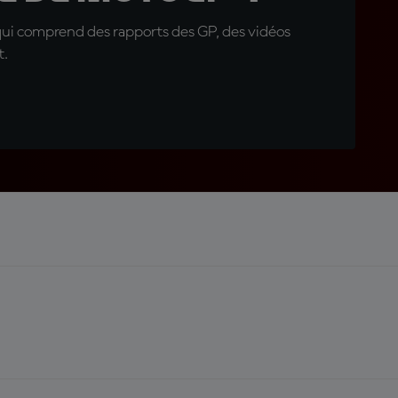
qui comprend des rapports des GP, des vidéos
t.