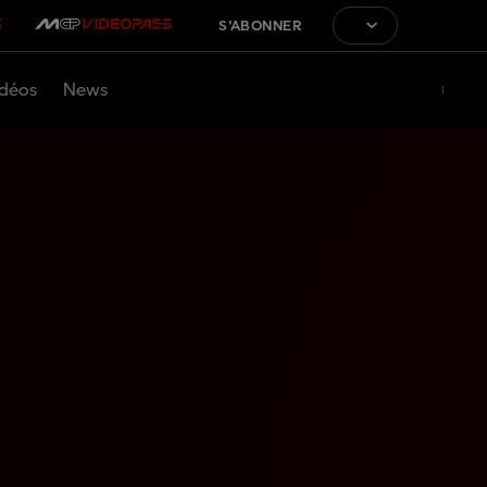
S'ABONNER
déos
News