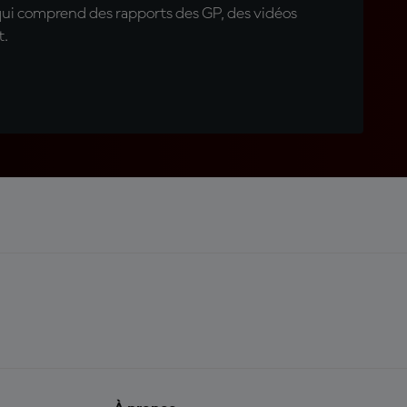
qui comprend des rapports des GP, des vidéos
t.