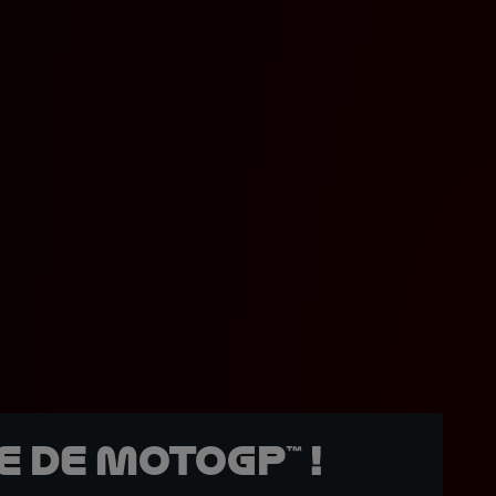
 de MotoGP™ !