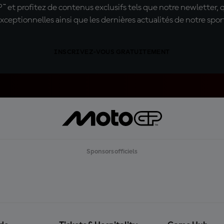
t profitez de contenus exclusifs tels que notre newletter, 
xceptionnelles ainsi que les dernières actualités de notre spor
INSCRIVEZ-VOUS GRATUITEMENT
Sponsors officiels