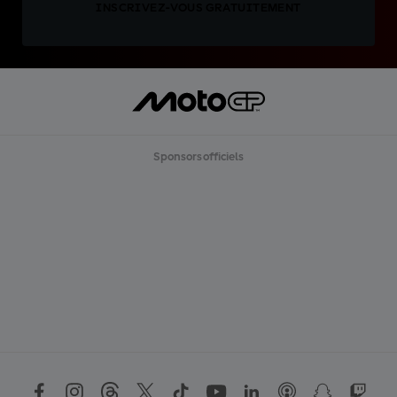
INSCRIVEZ-VOUS GRATUITEMENT
Sponsors officiels