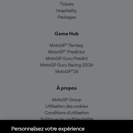
Tickets
Hospitality
Packages
Game Hub
MotoGP™ Fantasy
MotoGP™ Predictor
MotoGP Guru Predict
MotoGP Guru Racing 25/26
MotoGP™26
À propos
MotoGP Group
Utilisation des cookies
Conditions d'utilisation
Politique de confidentialité
Politique d’achat
Personnalisez votre expérience