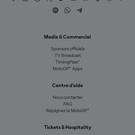
Media & Commercial
Sponsors officiels
TV Broadcast
TimingPass™
MotoGP™ Apps
Centre d'aide
Nous contacter
FAQ
Rejoignez le MotoGP™
Tickets & Hospitality