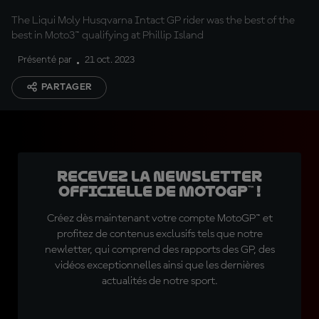
The Liqui Moly Husqvarna Intact GP rider was the best of the
best in Moto3™ qualifying at Phillip Island
Présenté par
21 oct. 2023
PARTAGER
Recevez la Newsletter
officielle de MotoGP™ !
Créez dès maintenant votre compte MotoGP™ et
profitez de contenus exclusifs tels que notre
newletter, qui comprend des rapports des GP, des
vidéos exceptionnelles ainsi que les dernières
actualités de notre sport.