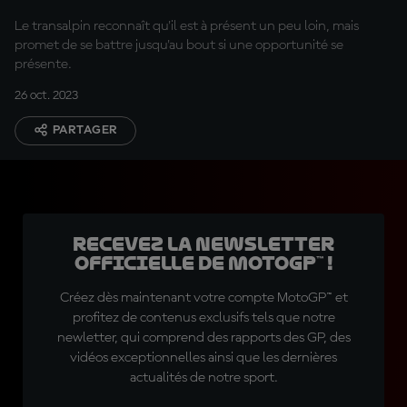
Le transalpin reconnaît qu'il est à présent un peu loin, mais
promet de se battre jusqu'au bout si une opportunité se
présente.
26 oct. 2023
PARTAGER
Recevez la Newsletter
officielle de MotoGP™ !
Créez dès maintenant votre compte MotoGP™ et
profitez de contenus exclusifs tels que notre
newletter, qui comprend des rapports des GP, des
vidéos exceptionnelles ainsi que les dernières
actualités de notre sport.