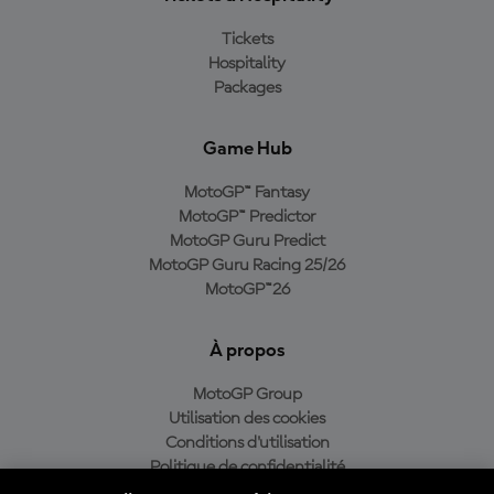
Tickets
Hospitality
Packages
Game Hub
MotoGP™ Fantasy
MotoGP™ Predictor
MotoGP Guru Predict
MotoGP Guru Racing 25/26
MotoGP™26
À propos
MotoGP Group
Utilisation des cookies
Conditions d'utilisation
Politique de confidentialité
Politique d’achat