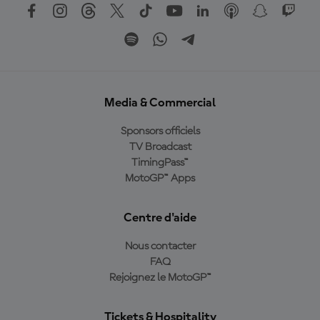
Media & Commercial
Sponsors officiels
TV Broadcast
TimingPass™
MotoGP™ Apps
Centre d'aide
Nous contacter
FAQ
Rejoignez le MotoGP™
Tickets & Hospitality