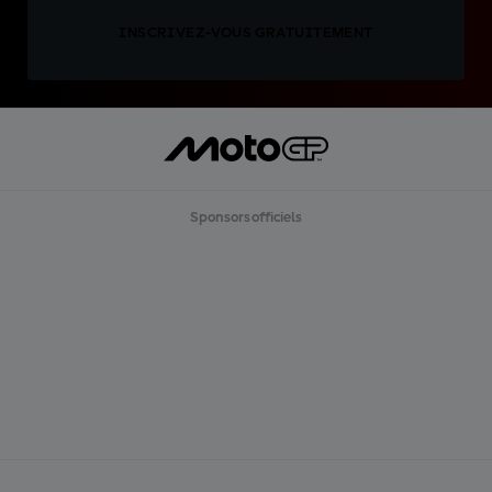
INSCRIVEZ-VOUS GRATUITEMENT
Sponsors officiels