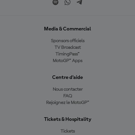
Media & Commercial
Sponsors officiels
TV Broadcast
TimingPass™
MotoGP™ Apps
Centre d'aide
Nous contacter
FAQ
Rejoignez le MotoGP™
Tickets & Hospitality
Tickets