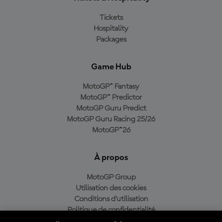
Tickets
Hospitality
Packages
Game Hub
MotoGP™ Fantasy
MotoGP™ Predictor
MotoGP Guru Predict
MotoGP Guru Racing 25/26
MotoGP™26
À propos
MotoGP Group
Utilisation des cookies
Conditions d'utilisation
Politique de confidentialité
Politique d’achat