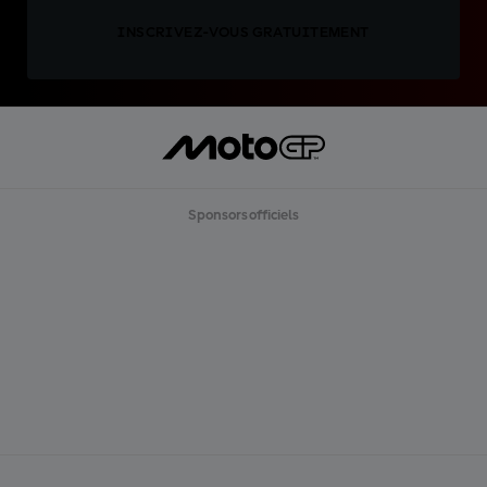
INSCRIVEZ-VOUS GRATUITEMENT
Sponsors officiels