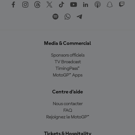
Media & Commercial
Sponsors officiels
TV Broadcast
TimingPass™
MotoGP™ Apps
Centre d'aide
Nous contacter
FAQ
Rejoignez le MotoGP™
Tickets & Hospitality