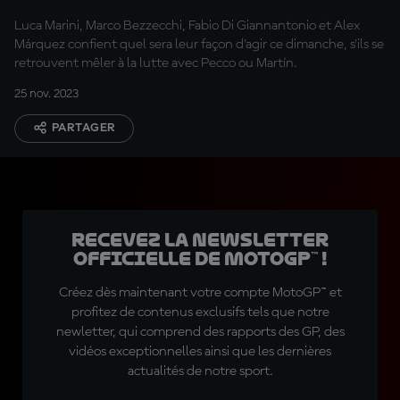
Luca Marini, Marco Bezzecchi, Fabio Di Giannantonio et Alex
Márquez confient quel sera leur façon d'agir ce dimanche, s'ils se
retrouvent mêler à la lutte avec Pecco ou Martín.
25 nov. 2023
PARTAGER
Recevez la Newsletter
officielle de MotoGP™ !
Créez dès maintenant votre compte MotoGP™ et
profitez de contenus exclusifs tels que notre
newletter, qui comprend des rapports des GP, des
vidéos exceptionnelles ainsi que les dernières
actualités de notre sport.