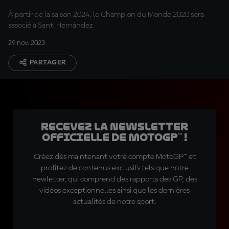
heureux de cette
À partir de la saison 2024, le Champion du Monde 2020 sera
décision »
associé à Santi Hernández
29 nov. 2023
PARTAGER
Recevez la Newsletter
officielle de MotoGP™ !
Créez dès maintenant votre compte MotoGP™ et
profitez de contenus exclusifs tels que notre
newletter, qui comprend des rapports des GP, des
vidéos exceptionnelles ainsi que les dernières
actualités de notre sport.