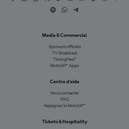
Media & Commercial
Sponsors officiels
TV Broadcast
TimingPass™
MotoGP™ Apps
Centre d'aide
Nous contacter
FAQ
Rejoignez le MotoGP™
Tickets & Hospitality