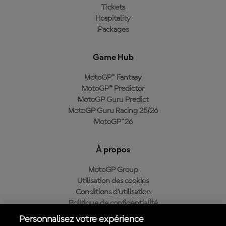
Tickets
Hospitality
Packages
Game Hub
MotoGP™ Fantasy
MotoGP™ Predictor
MotoGP Guru Predict
MotoGP Guru Racing 25/26
MotoGP™26
À propos
MotoGP Group
Utilisation des cookies
Conditions d'utilisation
Politique de confidentialité
Politique d’achat
Personnalisez votre expérience