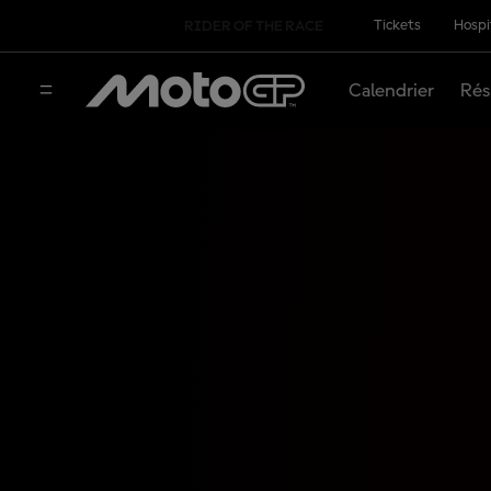
Tickets
Hospi
RIDER OF THE RACE
Calendrier
Rés