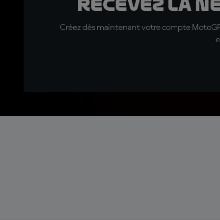
Recevez la N
Créez dès maintenant votre compte MotoGP™ e
e