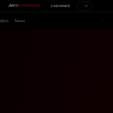
S'ABONNER
déos
News