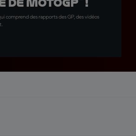
 de MotoGP™ !
qui comprend des rapports des GP, des vidéos
t.