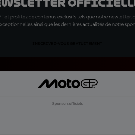
ewsletter officielle
t profitez de contenus exclusifs tels que notre newletter, 
xceptionnelles ainsi que les dernières actualités de notre spor
INSCRIVEZ-VOUS GRATUITEMENT
Sponsors officiels