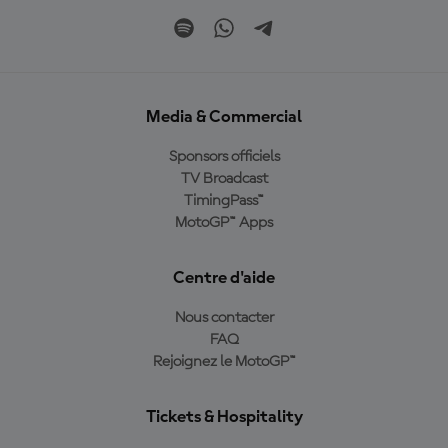
Media & Commercial
Sponsors officiels
TV Broadcast
TimingPass™
MotoGP™ Apps
Centre d'aide
Nous contacter
FAQ
Rejoignez le MotoGP™
Tickets & Hospitality