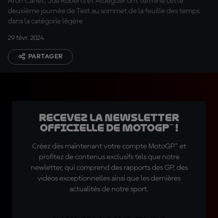
Arón Canet, Joe Roberts et Aldeguer ont terminé cette
deuxième journée de Test au sommet de la feuille des temps
dans la catégorie légère
29 févr. 2024
PARTAGER
Recevez la Newsletter
officielle de MotoGP™ !
Créez dès maintenant votre compte MotoGP™ et
profitez de contenus exclusifs tels que notre
newletter, qui comprend des rapports des GP, des
vidéos exceptionnelles ainsi que les dernières
actualités de notre sport.