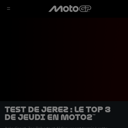
Test de Jerez : le top 3
de jeudi en Moto2™