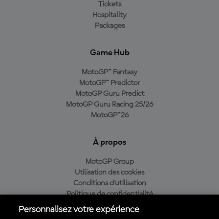
Tickets
Hospitality
Packages
Game Hub
MotoGP™ Fantasy
MotoGP™ Predictor
MotoGP Guru Predict
MotoGP Guru Racing 25/26
MotoGP™26
À propos
MotoGP Group
Utilisation des cookies
Conditions d'utilisation
Politique de confidentialité
Politique d’achat
Personnalisez votre expérience