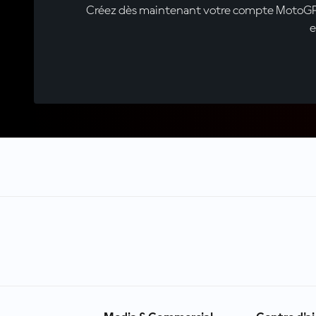
Créez dès maintenant votre compte MotoGP™ e
e