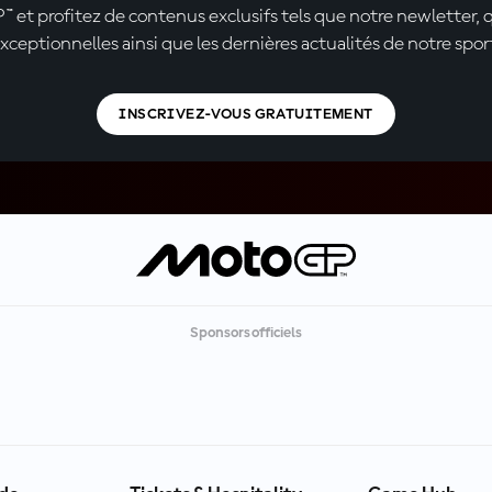
t profitez de contenus exclusifs tels que notre newletter, 
xceptionnelles ainsi que les dernières actualités de notre spor
INSCRIVEZ-VOUS GRATUITEMENT
Sponsors officiels