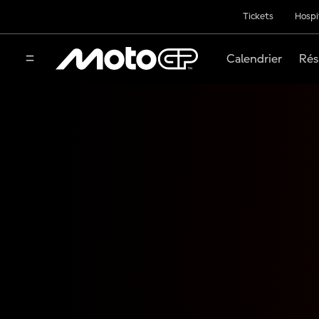
Tickets
Hospi
Calendrier
Rés