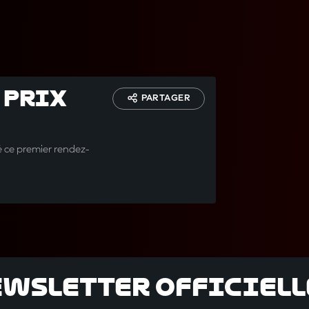
 Prix
PARTAGER
é ce premier rendez-
ewsletter officielle