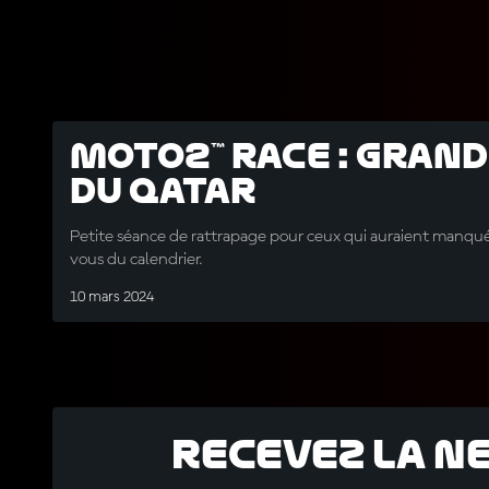
Moto2™ Race : Grand
du Qatar
Petite séance de rattrapage pour ceux qui auraient manqu
vous du calendrier.
10 mars 2024
Recevez la N