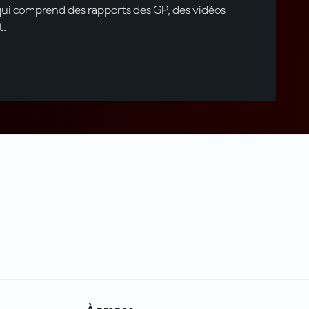
qui comprend des rapports des GP, des vidéos
t.