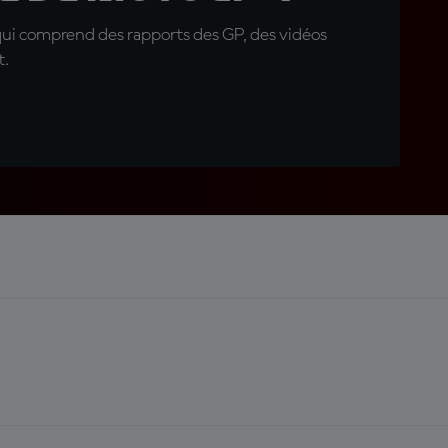
qui comprend des rapports des GP, des vidéos
t.