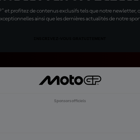
t profitez de contenus exclusifs tels que notre newletter, 
xceptionnelles ainsi que les dernières actualités de notre spor
INSCRIVEZ-VOUS GRATUITEMENT
Sponsors officiels