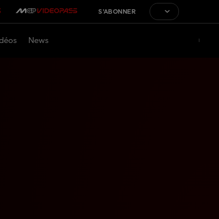
S'ABONNER
déos
News