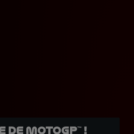
 de MotoGP™ !