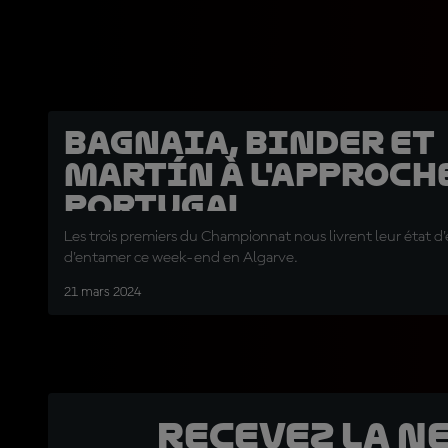
Bagnaia, Binder et
Martín à l'approch
Portugal
Les trois premiers du Championnat nous livrent leur état d'
d'entamer ce week-end en Algarve.
21 mars 2024
Recevez la N