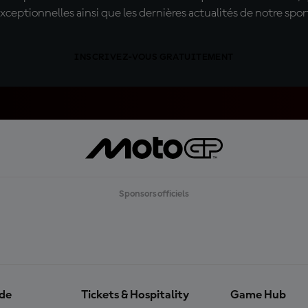
xceptionnelles ainsi que les dernières actualités de notre spor
INSCRIVEZ-VOUS GRATUITEMENT
Sponsors officiels
ide
Tickets & Hospitality
Game Hub