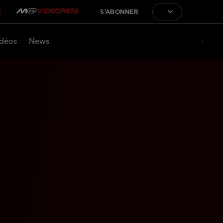
S'ABONNER
déos
News