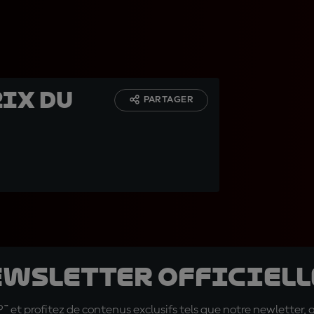
rix du
PARTAGER
ewsletter officielle
t profitez de contenus exclusifs tels que notre newletter, 