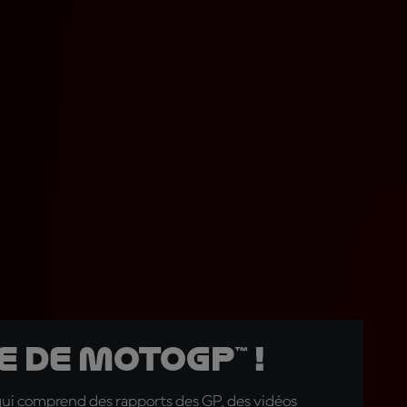
 de MotoGP™ !
qui comprend des rapports des GP, des vidéos