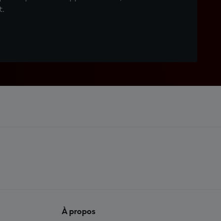
t.
À propos