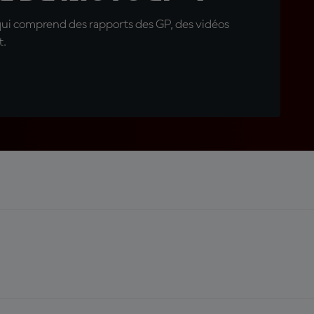
qui comprend des rapports des GP, des vidéos
t.