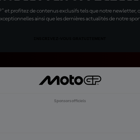
t profitez de contenus exclusifs tels que notre newletter, 
xceptionnelles ainsi que les dernières actualités de notre spor
INSCRIVEZ-VOUS GRATUITEMENT
Sponsors officiels