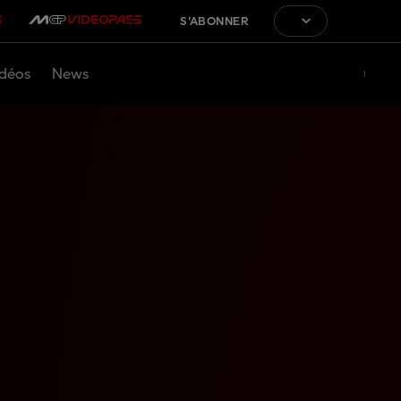
S'ABONNER
déos
News