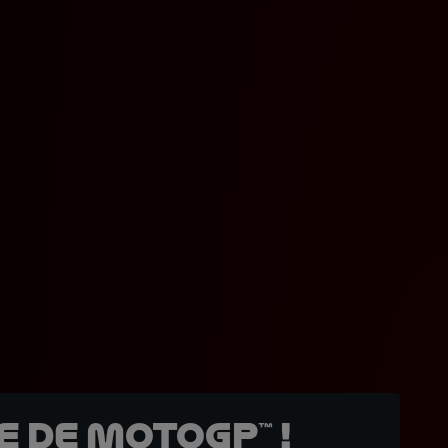
 de MotoGP™ !