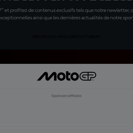
t profitez de contenus exclusifs tels que notre newletter, 
xceptionnelles ainsi que les dernières actualités de notre spor
INSCRIVEZ-VOUS GRATUITEMENT
Sponsors officiels