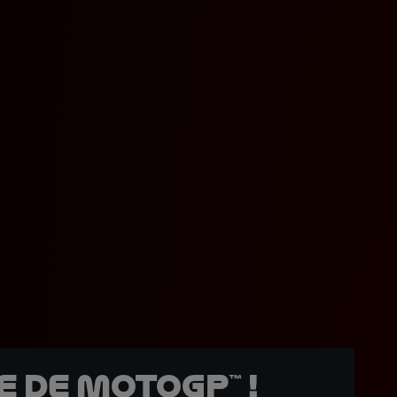
 de MotoGP™ !