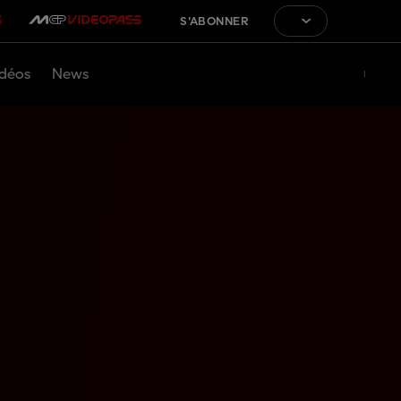
S'ABONNER
déos
News