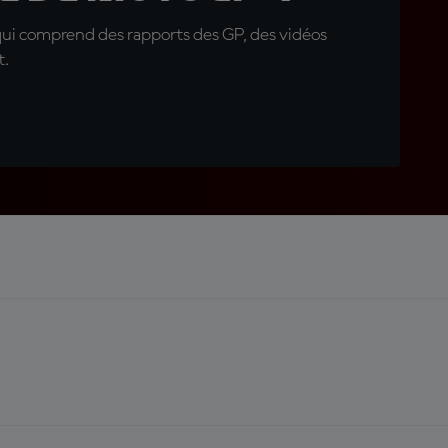
qui comprend des rapports des GP, des vidéos
t.