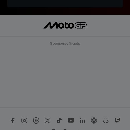
Sponsors officiels