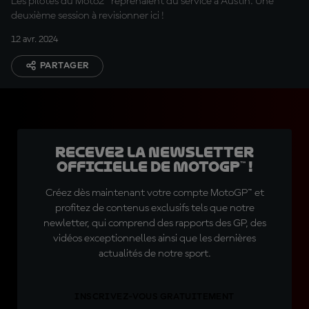
Les pilotes du Moto2™ reprenaient du service à Austin. Une
deuxième session à revisionner ici !
12 avr. 2024
PARTAGER
Recevez la Newsletter
officielle de MotoGP™ !
Créez dès maintenant votre compte MotoGP™ et
profitez de contenus exclusifs tels que notre
newletter, qui comprend des rapports des GP, des
vidéos exceptionnelles ainsi que les dernières
actualités de notre sport.
INSCRIVEZ-VOUS GRATUITEMENT