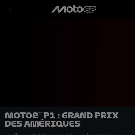
Moto2™ P1 : Grand Prix
des Amériques