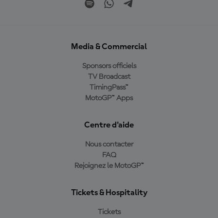
Media & Commercial
Sponsors officiels
TV Broadcast
TimingPass™
MotoGP™ Apps
Centre d'aide
Nous contacter
FAQ
Rejoignez le MotoGP™
Tickets & Hospitality
Tickets