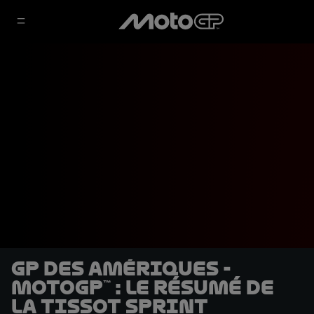
GP des Amériques -
MotoGP™ : le résumé de
la Tissot Sprint