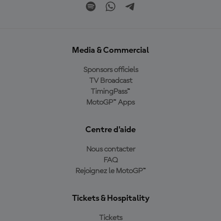
Media & Commercial
Sponsors officiels
TV Broadcast
TimingPass™
MotoGP™ Apps
Centre d'aide
Nous contacter
FAQ
Rejoignez le MotoGP™
Tickets & Hospitality
Tickets