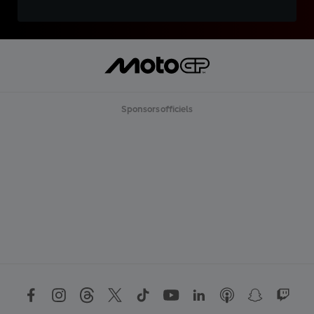
Sponsors officiels