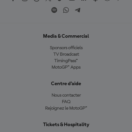
Media & Commercial
Sponsors officiels
TV Broadcast
TimingPass™
MotoGP™ Apps
Centre d'aide
Nous contacter
FAQ
Rejoignez le MotoGP™
Tickets & Hospitality