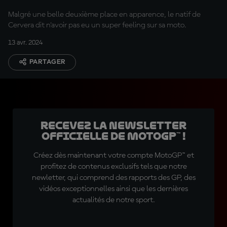
Malgré une belle deuxième place en apparence, le natif de
Cervera dit n'avoir pas eu un super feeling sur sa moto.
13 avr. 2024
PARTAGER
Recevez la Newsletter
officielle de MotoGP™ !
Créez dès maintenant votre compte MotoGP™ et
profitez de contenus exclusifs tels que notre
newletter, qui comprend des rapports des GP, des
vidéos exceptionnelles ainsi que les dernières
actualités de notre sport.