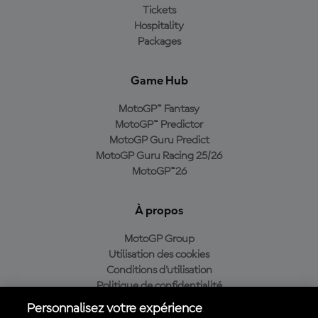
Tickets
Hospitality
Packages
Game Hub
MotoGP™ Fantasy
MotoGP™ Predictor
MotoGP Guru Predict
MotoGP Guru Racing 25/26
MotoGP™26
À propos
MotoGP Group
Utilisation des cookies
Conditions d'utilisation
Politique de confidentialité
Politique d’achat
Personnalisez votre expérience