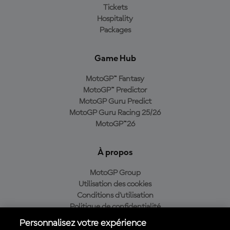
Tickets
Hospitality
Packages
Game Hub
MotoGP™ Fantasy
MotoGP™ Predictor
MotoGP Guru Predict
MotoGP Guru Racing 25/26
MotoGP™26
À propos
MotoGP Group
Utilisation des cookies
Conditions d'utilisation
Politique de confidentialité
Politique d’achat
Personnalisez votre expérience