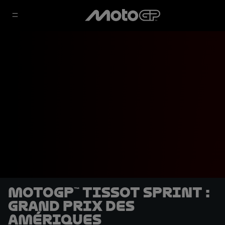
MotoGP™ Tissot Sprint :
Grand Prix des
Amériques