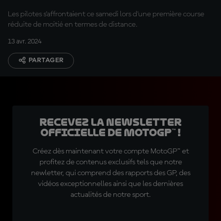
Les pilotes s'affrontaient ce samedi lors d'une première course
réduite de moitié en termes de distance.
13 avr. 2024
PARTAGER
Recevez la Newsletter
officielle de MotoGP™ !
Créez dès maintenant votre compte MotoGP™ et
profitez de contenus exclusifs tels que notre
newletter, qui comprend des rapports des GP, des
vidéos exceptionnelles ainsi que les dernières
actualités de notre sport.