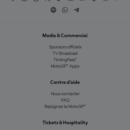
Media & Commercial
Sponsors officiels
TV Broadcast
TimingPass™
MotoGP™ Apps
Centre d'aide
Nous contacter
FAQ
Rejoignez le MotoGP™
Tickets & Hospitality