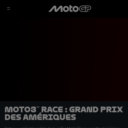
Moto3™ Race : Grand Prix
des Amériques