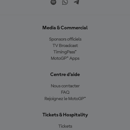
Media & Commercial
Sponsors officiels
TV Broadcast
TimingPass™
MotoGP™ Apps
Centre d'aide
Nous contacter
FAQ
Rejoignez le MotoGP™
Tickets & Hospitality
Tickets