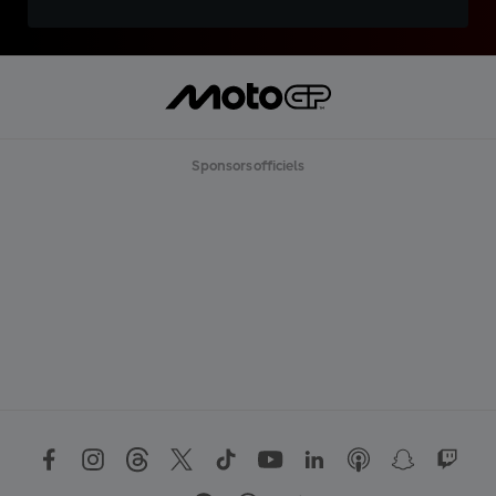
Sponsors officiels