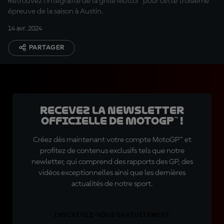
Retrouvez l'intégralité de la grille Moto3™ pour cette troisième
épreuve de la saison à Austin.
14 avr. 2024
PARTAGER
Recevez la Newsletter
officielle de MotoGP™ !
Créez dès maintenant votre compte MotoGP™ et
profitez de contenus exclusifs tels que notre
newletter, qui comprend des rapports des GP, des
vidéos exceptionnelles ainsi que les dernières
actualités de notre sport.
INSCRIVEZ-VOUS GRATUITEMENT