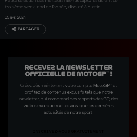
Petite sélection des meilleurs ralentis capturés durant ce
troisième week-end de l'année, disputé à Austin.
15 avr. 2024
PARTAGER
Recevez la Newsletter
officielle de MotoGP™ !
Créez dès maintenant votre compte MotoGP™ et
profitez de contenus exclusifs tels que notre
newletter, qui comprend des rapports des GP, des
vidéos exceptionnelles ainsi que les dernières
actualités de notre sport.
INSCRIVEZ-VOUS GRATUITEMENT