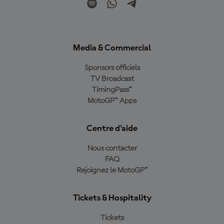
Media & Commercial
Sponsors officiels
TV Broadcast
TimingPass™
MotoGP™ Apps
Centre d'aide
Nous contacter
FAQ
Rejoignez le MotoGP™
Tickets & Hospitality
Tickets