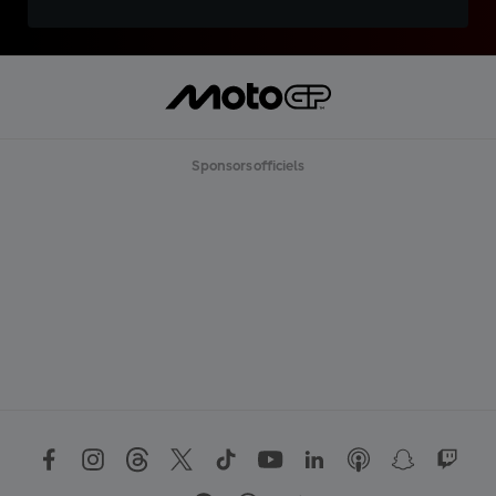
Sponsors officiels