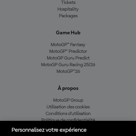
Tickets
Hospitality
Packages
Game Hub
MotoGP™ Fantasy
MotoGP™ Predictor
MotoGP Guru Predict
MotoGP Guru Racing 25/26
MotoGP™26
À propos
MotoGP Group
Utilisation des cookies
Conditions d'utilisation
Politique de confidentialité
Politique d’achat
Personnalisez votre expérience