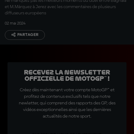
Ne manquez pas les meilleurs moments du duel entre Bagnaia
et M.Márquez à Jerez avec les commentaires de plusieurs
diffuseurs européens
02 mai 2024
PARTAGER
Recevez la Newsletter
officielle de MotoGP™ !
Créez dès maintenant votre compte MotoGP™ et
profitez de contenus exclusifs tels que notre
newletter, qui comprend des rapports des GP, des
vidéos exceptionnelles ainsi que les dernières
actualités de notre sport.