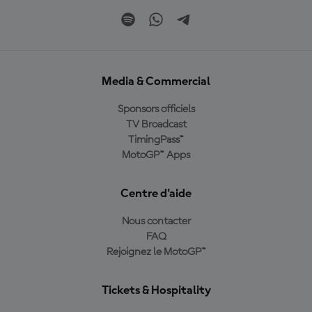
Media & Commercial
Sponsors officiels
TV Broadcast
TimingPass™
MotoGP™ Apps
Centre d'aide
Nous contacter
FAQ
Rejoignez le MotoGP™
Tickets & Hospitality