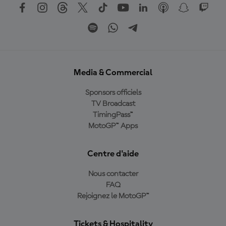
Media & Commercial
Sponsors officiels
TV Broadcast
TimingPass™
MotoGP™ Apps
Centre d'aide
Nous contacter
FAQ
Rejoignez le MotoGP™
Tickets & Hospitality