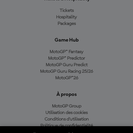
Tickets
Hospitality
Packages
Game Hub
MotoGP™ Fantasy
MotoGP™ Predictor
MotoGP Guru Predict
MotoGP Guru Racing 25/26
MotoGP™26
À propos
MotoGP Group
Utilisation des cookies
Conditions d'utilisation
Politique de confidentialité
Politique d’achat