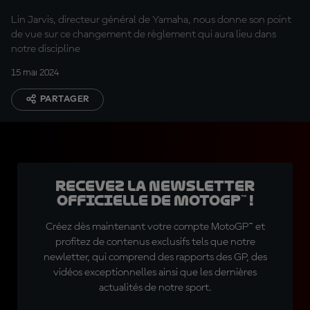
Lin Jarvis, directeur général de Yamaha, nous donne son point
de vue sur ce changement de règlement qui aura lieu dans
notre discipline
15 mai 2024
PARTAGER
Recevez la Newsletter
officielle de MotoGP™ !
Créez dès maintenant votre compte MotoGP™ et
profitez de contenus exclusifs tels que notre
newletter, qui comprend des rapports des GP, des
vidéos exceptionnelles ainsi que les dernières
actualités de notre sport.