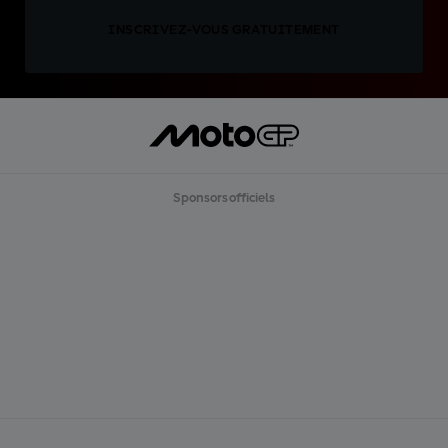
INSCRIVEZ-VOUS GRATUITEMENT
Sponsors officiels