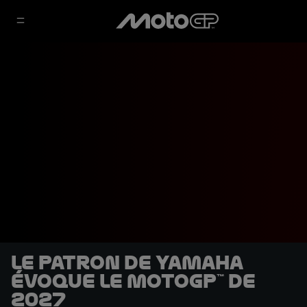
Le patron de Yamaha
évoque le MotoGP™ de
2027