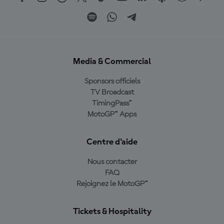
Media & Commercial
Sponsors officiels
TV Broadcast
TimingPass™
MotoGP™ Apps
Centre d'aide
Nous contacter
FAQ
Rejoignez le MotoGP™
Tickets & Hospitality