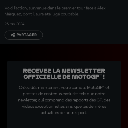
Voici l'action, survenue dans le premier tour face à Alex
Márquez, dont il aura été jugé coupable.
25 mai 2024
PARTAGER
Recevez la Newsletter
officielle de MotoGP™ !
Créez dès maintenant votre compte MotoGP™ et
profitez de contenus exclusifs tels que notre
newletter, qui comprend des rapports des GP, des
vidéos exceptionnelles ainsi que les dernières
actualités de notre sport.