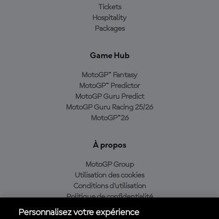
Tickets
Hospitality
Packages
Game Hub
MotoGP™ Fantasy
MotoGP™ Predictor
MotoGP Guru Predict
MotoGP Guru Racing 25/26
MotoGP™26
À propos
MotoGP Group
Utilisation des cookies
Conditions d'utilisation
Politique de confidentialité
Politique d’achat
Personnalisez votre expérience