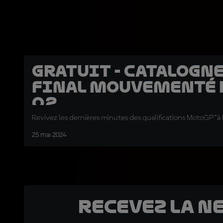
GRATUIT - Catalogne 
final mouvementé 
Q2
Revivez les dernières minutes des qualifications MotoGP™à
25 mai 2024
Recevez la N