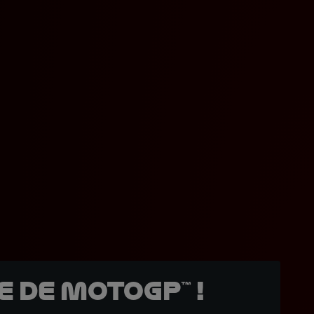
 de MotoGP™ !