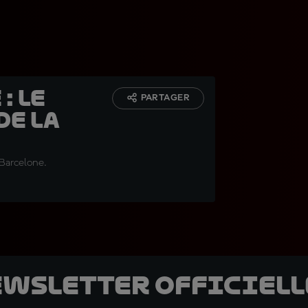
: le
PARTAGER
de la
 Barcelone.
ewsletter officielle