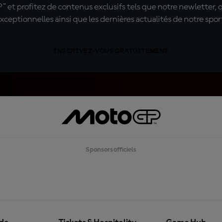
t profitez de contenus exclusifs tels que notre newletter, 
xceptionnelles ainsi que les dernières actualités de notre spor
INSCRIVEZ-VOUS GRATUITEMENT
Sponsors officiels