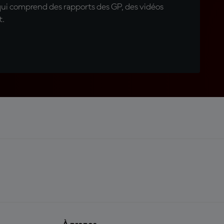
qui comprend des rapports des GP, des vidéos
t.