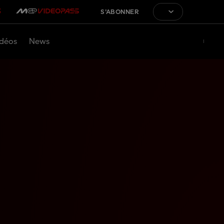
S'ABONNER
déos
News