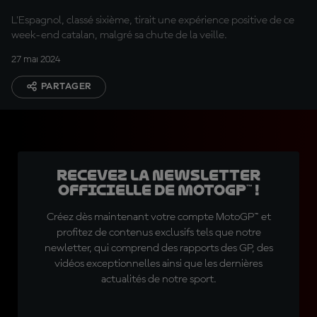
MotoGP™
L'Espagnol, classé sixième, tirait une expérience positive de ce
week-end catalan, malgré sa chute de la veille.
27 mai 2024
PARTAGER
Recevez la Newsletter
officielle de MotoGP™ !
Créez dès maintenant votre compte MotoGP™ et
profitez de contenus exclusifs tels que notre
newletter, qui comprend des rapports des GP, des
vidéos exceptionnelles ainsi que les dernières
actualités de notre sport.