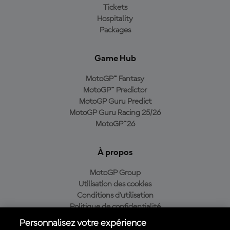
Tickets
Hospitality
Packages
Game Hub
MotoGP™ Fantasy
MotoGP™ Predictor
MotoGP Guru Predict
MotoGP Guru Racing 25/26
MotoGP™26
À propos
MotoGP Group
Utilisation des cookies
Conditions d'utilisation
Politique de confidentialité
Politique d’achat
Personnalisez votre expérience