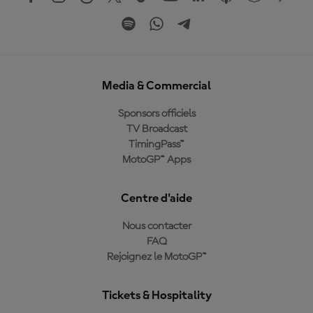
Media & Commercial
Sponsors officiels
TV Broadcast
TimingPass™
MotoGP™ Apps
Centre d'aide
Nous contacter
FAQ
Rejoignez le MotoGP™
Tickets & Hospitality