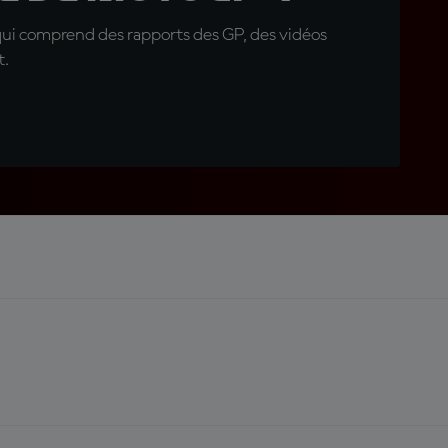
qui comprend des rapports des GP, des vidéos
t.