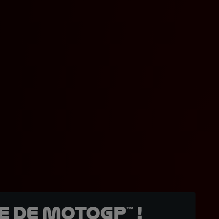
 de MotoGP™ !