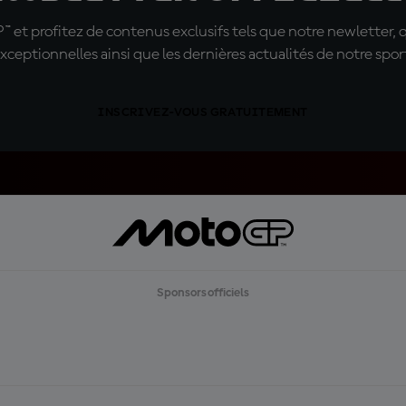
t profitez de contenus exclusifs tels que notre newletter, 
xceptionnelles ainsi que les dernières actualités de notre spor
INSCRIVEZ-VOUS GRATUITEMENT
Sponsors officiels