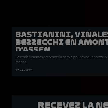
Bastianini, Viñale
Bezzecchi en amon
d'Assen
Les trois hommes prennent la parole pour évoquer cette h
l'année.
27 juin 2024
Recevez la N