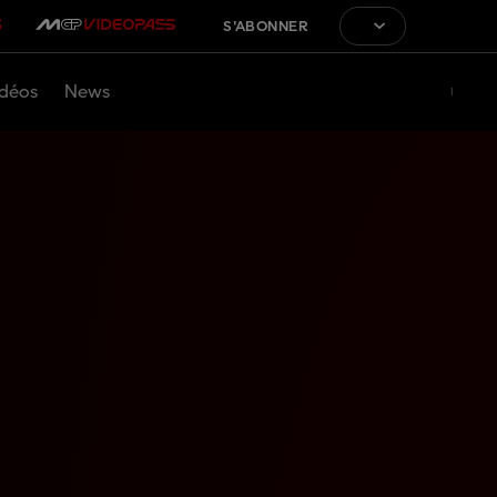
S'ABONNER
déos
News