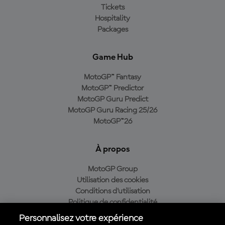
Tickets
Hospitality
Packages
Game Hub
MotoGP™ Fantasy
MotoGP™ Predictor
MotoGP Guru Predict
MotoGP Guru Racing 25/26
MotoGP™26
À propos
MotoGP Group
Utilisation des cookies
Conditions d'utilisation
Politique de confidentialité
Politique d’achat
Personnalisez votre expérience