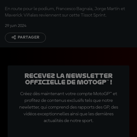
En route pour le podium, Francesco Bagnaia, Jorge Martín et
Maverick Viñales reviennent sur cette Tissot Sprint.
29 juin 2024
PARTAGER
Recevez la Newsletter
officielle de MotoGP™ !
Créez dès maintenant votre compte MotoGP™ et
profitez de contenus exclusifs tels que notre
newletter, qui comprend des rapports des GP, des
vidéos exceptionnelles ainsi que les dernières
actualités de notre sport.