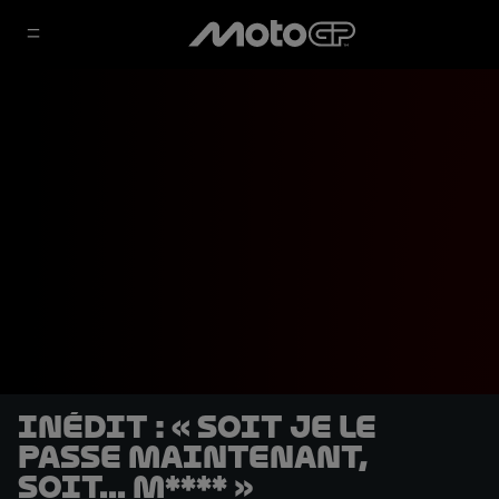
INÉDIT : « Soit je le
passe maintenant,
soit... m**** »