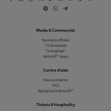
Media & Commercial
Sponsors officiels
TV Broadcast
TimingPass™
MotoGP™ Apps
Centre d'aide
Nous contacter
FAQ
Rejoignez le MotoGP™
Tickets & Hospitality