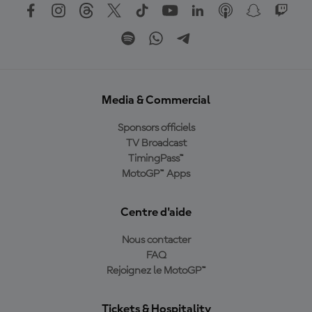
Media & Commercial
Sponsors officiels
TV Broadcast
TimingPass™
MotoGP™ Apps
Centre d'aide
Nous contacter
FAQ
Rejoignez le MotoGP™
Tickets & Hospitality