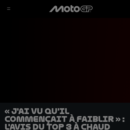
« J'ai vu qu'il
commençait à faiblir » :
l'avis du Top 3 à chaud