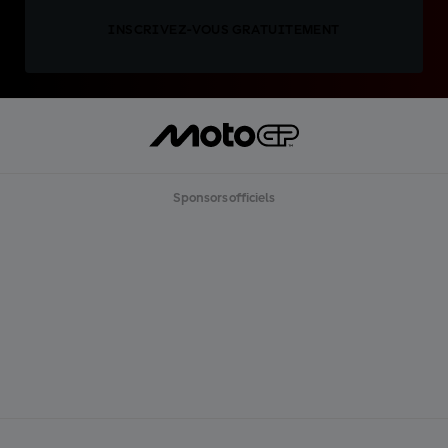
INSCRIVEZ-VOUS GRATUITEMENT
Sponsors officiels