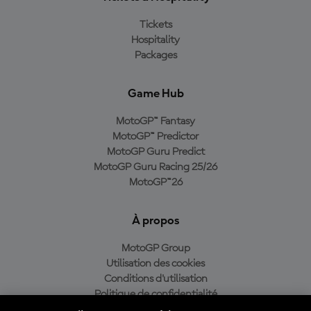
Tickets
Hospitality
Packages
Game Hub
MotoGP™ Fantasy
MotoGP™ Predictor
MotoGP Guru Predict
MotoGP Guru Racing 25/26
MotoGP™26
À propos
MotoGP Group
Utilisation des cookies
Conditions d'utilisation
Politique de confidentialité
Politique d’achat