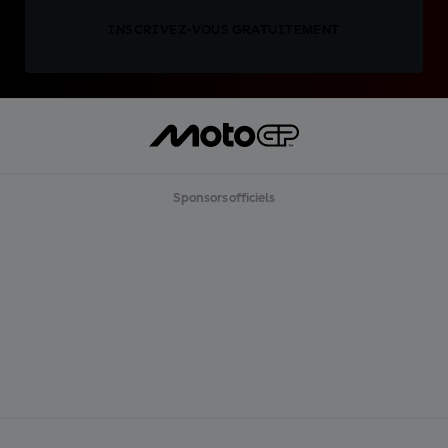
INSCRIVEZ-VOUS GRATUITEMENT
Sponsors officiels