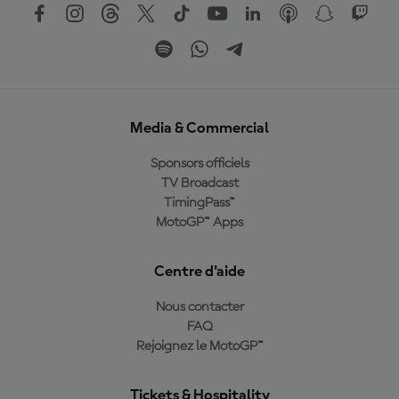
Media & Commercial
Sponsors officiels
TV Broadcast
TimingPass™
MotoGP™ Apps
Centre d'aide
Nous contacter
FAQ
Rejoignez le MotoGP™
Tickets & Hospitality