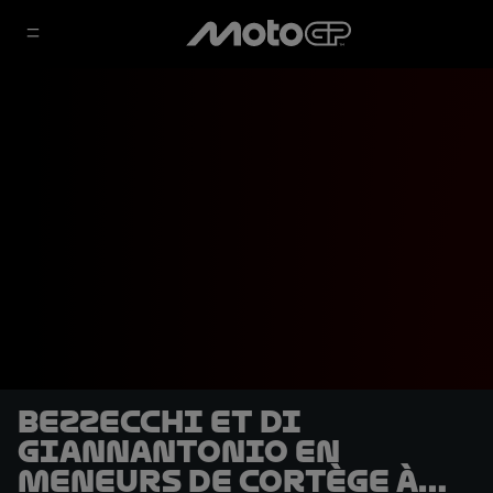
Bezzecchi et Di
Giannantonio en
meneurs de cortège à