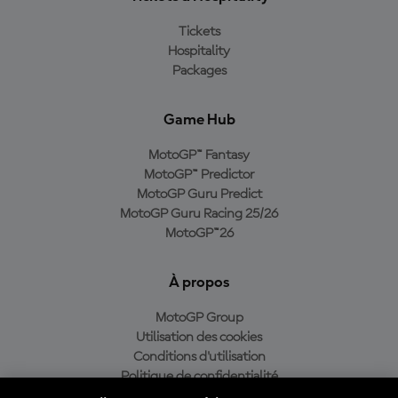
Tickets
Hospitality
Packages
Game Hub
MotoGP™ Fantasy
MotoGP™ Predictor
MotoGP Guru Predict
MotoGP Guru Racing 25/26
MotoGP™26
À propos
MotoGP Group
Utilisation des cookies
Conditions d'utilisation
Politique de confidentialité
Politique d’achat