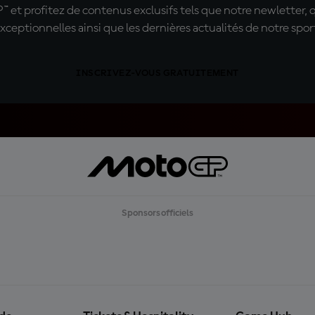
t profitez de contenus exclusifs tels que notre newletter, 
xceptionnelles ainsi que les dernières actualités de notre spor
INSCRIVEZ-VOUS GRATUITEMENT
Sponsors officiels