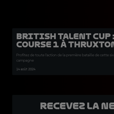
British Talent Cup :
course 1 à Thruxto
Profitez de toute l'action de la première bataille de cette 
campagne
14 août 2024
Recevez la N