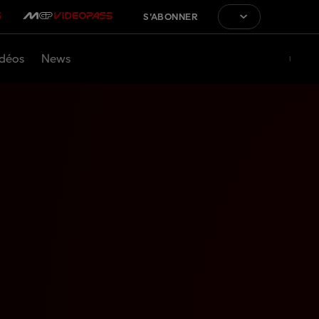
S'ABONNER
déos
News