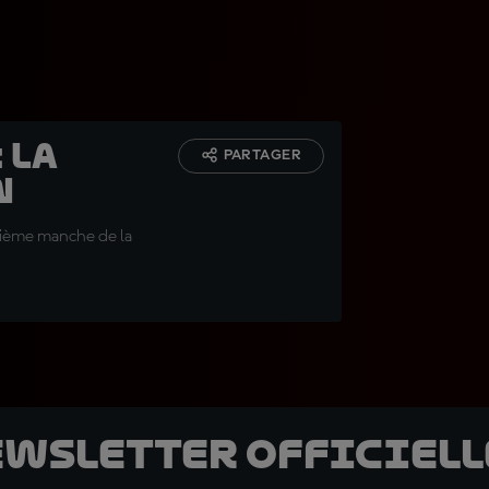
 la
PARTAGER
n
sixième manche de la
ewsletter officielle