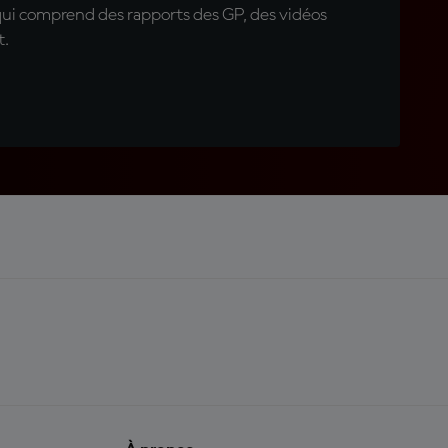
qui comprend des rapports des GP, des vidéos
t.