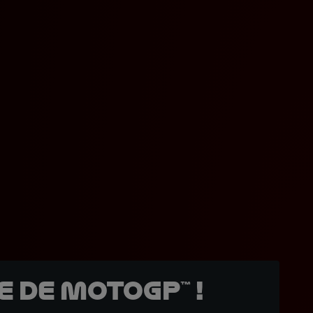
 de MotoGP™ !