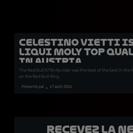
Celestino Vietti i
Liqui Moly top qua
in Austria
The Red Bull KTM Ajo rider was the best of the best in the
on the Red Bull Ring
Présenté par
17 août 2024
Recevez la N