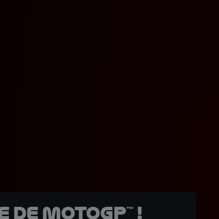
 de MotoGP™ !