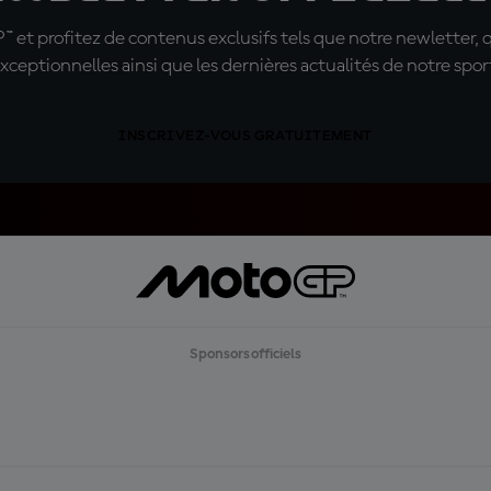
t profitez de contenus exclusifs tels que notre newletter, 
xceptionnelles ainsi que les dernières actualités de notre spor
INSCRIVEZ-VOUS GRATUITEMENT
Sponsors officiels