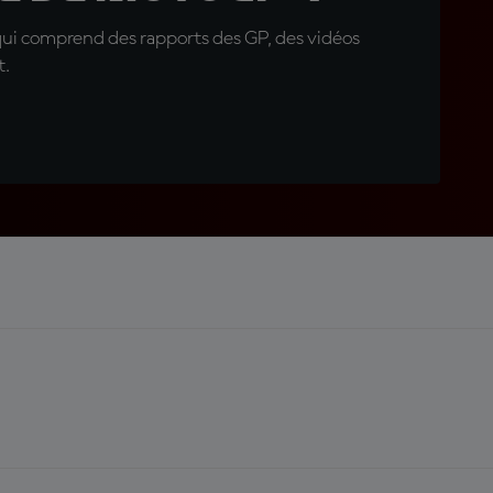
qui comprend des rapports des GP, des vidéos
t.