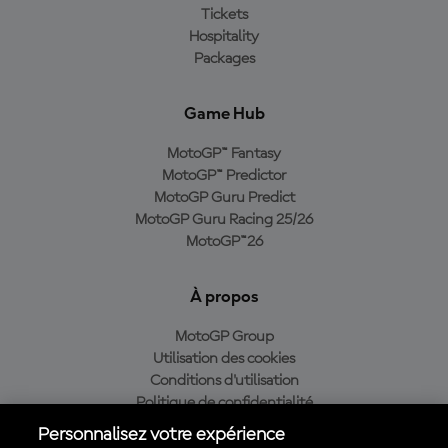
Tickets
Hospitality
Packages
Game Hub
MotoGP™ Fantasy
MotoGP™ Predictor
MotoGP Guru Predict
MotoGP Guru Racing 25/26
MotoGP™26
À propos
MotoGP Group
Utilisation des cookies
Conditions d'utilisation
Politique de confidentialité
Politique d’achat
Personnalisez votre expérience