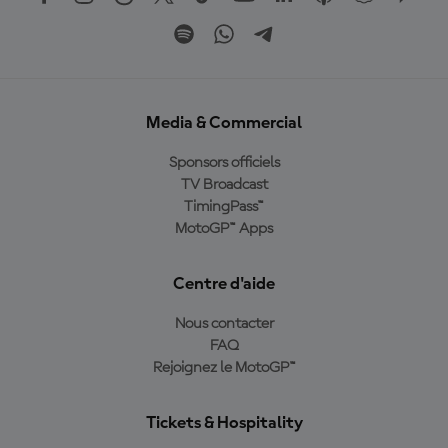
Media & Commercial
Sponsors officiels
TV Broadcast
TimingPass™
MotoGP™ Apps
Centre d'aide
Nous contacter
FAQ
Rejoignez le MotoGP™
Tickets & Hospitality