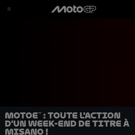
MotoE™ : toute l'action
d'un week-end de titre à
Misano !