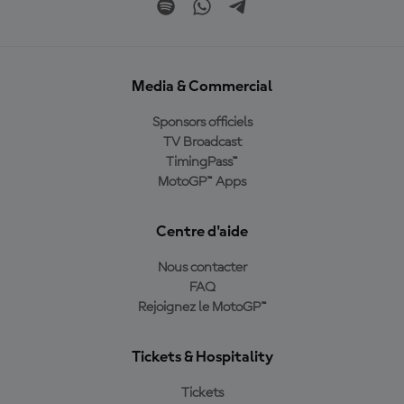
Media & Commercial
Sponsors officiels
TV Broadcast
TimingPass™
MotoGP™ Apps
Centre d'aide
Nous contacter
FAQ
Rejoignez le MotoGP™
Tickets & Hospitality
Tickets