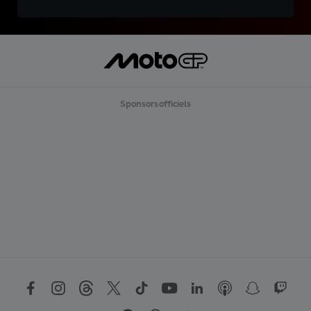
Sponsors officiels