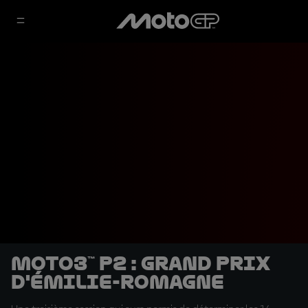
Moto3™ P2 : Grand Prix
d'Émilie-Romagne