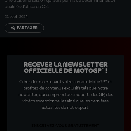
Une troisième session qui aura permis de déterminer les 14
qualifiés d'office en Q2.
21 sept. 2024
PARTAGER
Recevez la Newsletter
officielle de MotoGP™ !
Créez dès maintenant votre compte MotoGP™ et
profitez de contenus exclusifs tels que notre
newletter, qui comprend des rapports des GP, des
vidéos exceptionnelles ainsi que les dernières
actualités de notre sport.
INSCRIVEZ-VOUS GRATUITEMENT