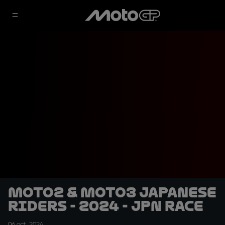
Moto2 & Moto3 Japanese
Riders - 2024 - JPN RACE
06 oct. 2024