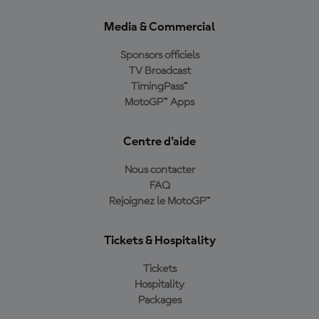
Media & Commercial
Sponsors officiels
TV Broadcast
TimingPass™
MotoGP™ Apps
Centre d'aide
Nous contacter
FAQ
Rejoignez le MotoGP™
Tickets & Hospitality
Tickets
Hospitality
Packages