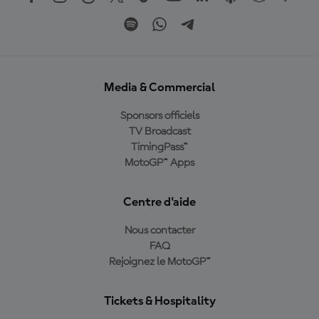
Media & Commercial
Sponsors officiels
TV Broadcast
TimingPass™
MotoGP™ Apps
Centre d'aide
Nous contacter
FAQ
Rejoignez le MotoGP™
Tickets & Hospitality