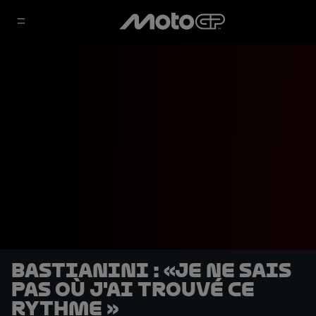
Bastianini : «Je ne sais
pas où j'ai trouvé ce
rythme »