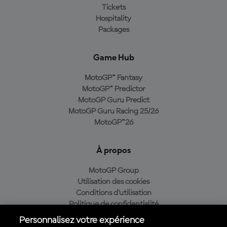
Tickets
Hospitality
Packages
Game Hub
MotoGP™ Fantasy
MotoGP™ Predictor
MotoGP Guru Predict
MotoGP Guru Racing 25/26
MotoGP™26
À propos
MotoGP Group
Utilisation des cookies
Conditions d'utilisation
Politique de confidentialité
Politique d’achat
Personnalisez votre expérience