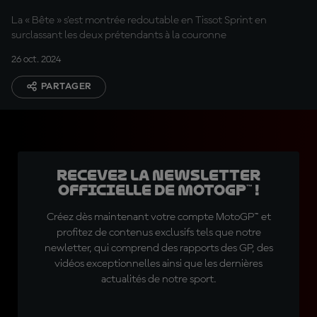
La « Bête » s'est montrée redoutable en Tissot Sprint en
surclassant les deux prétendants à la couronne
26 oct. 2024
PARTAGER
Recevez la Newsletter
officielle de MotoGP™ !
Créez dès maintenant votre compte MotoGP™ et
profitez de contenus exclusifs tels que notre
newletter, qui comprend des rapports des GP, des
vidéos exceptionnelles ainsi que les dernières
actualités de notre sport.