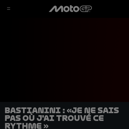
Bastianini : «Je ne sais
pas où j'ai trouvé ce
rythme »