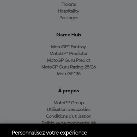
Tickets
Hospitality
Packages
Game Hub
MotoGP™ Fantasy
MotoGP™ Predictor
MotoGP Guru Predict
MotoGP Guru Racing 25/26
MotoGP™26
À propos
MotoGP Group
Utilisation des cookies
Conditions d'utilisation
Politique de confidentialité
Politique d’achat
Personnalisez votre expérience