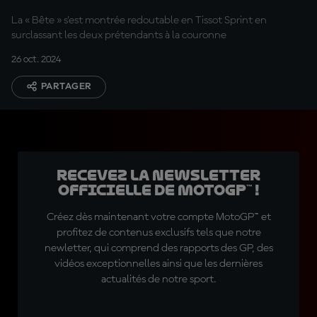
La « Bête » s'est montrée redoutable en Tissot Sprint en
surclassant les deux prétendants à la couronne
26 oct. 2024
PARTAGER
Recevez la Newsletter
officielle de MotoGP™ !
Créez dès maintenant votre compte MotoGP™ et
profitez de contenus exclusifs tels que notre
newletter, qui comprend des rapports des GP, des
vidéos exceptionnelles ainsi que les dernières
actualités de notre sport.