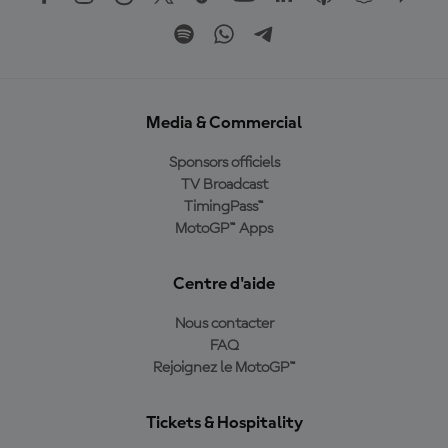
Media & Commercial
Sponsors officiels
TV Broadcast
TimingPass™
MotoGP™ Apps
Centre d'aide
Nous contacter
FAQ
Rejoignez le MotoGP™
Tickets & Hospitality