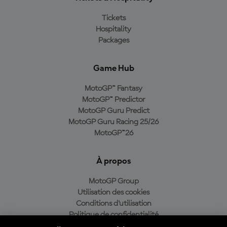
Tickets
Hospitality
Packages
Game Hub
MotoGP™ Fantasy
MotoGP™ Predictor
MotoGP Guru Predict
MotoGP Guru Racing 25/26
MotoGP™26
À propos
MotoGP Group
Utilisation des cookies
Conditions d'utilisation
Politique de confidentialité
Politique d’achat