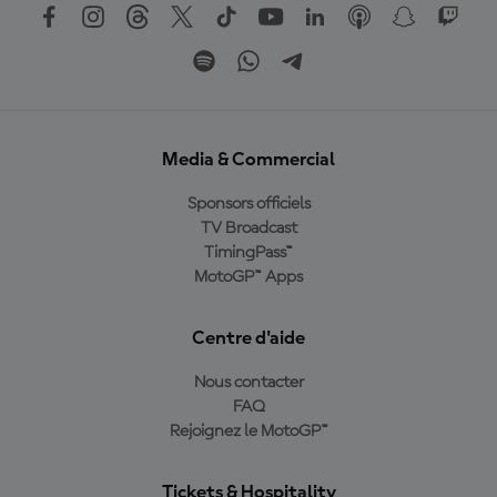
Media & Commercial
Sponsors officiels
TV Broadcast
TimingPass™
MotoGP™ Apps
Centre d'aide
Nous contacter
FAQ
Rejoignez le MotoGP™
Tickets & Hospitality