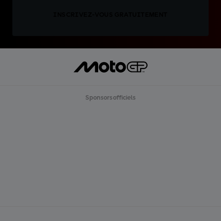
INSCRIVEZ-VOUS GRATUITEMENT
Sponsors officiels