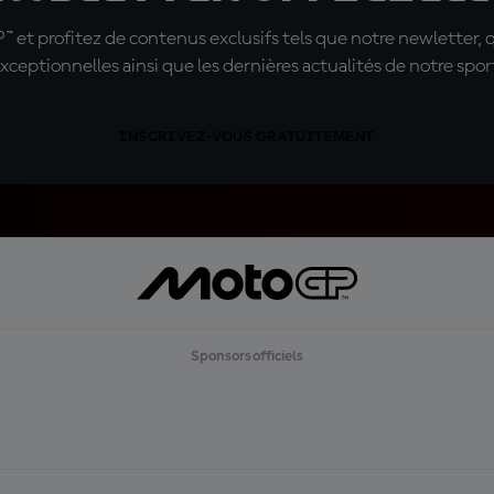
t profitez de contenus exclusifs tels que notre newletter, 
xceptionnelles ainsi que les dernières actualités de notre spor
INSCRIVEZ-VOUS GRATUITEMENT
Sponsors officiels