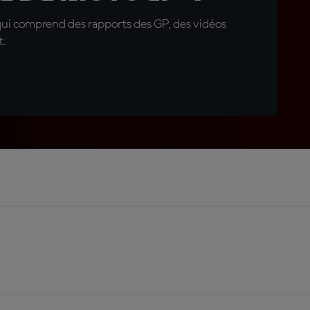
qui comprend des rapports des GP, des vidéos
t.