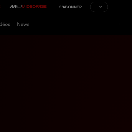
S'ABONNER
déos
News