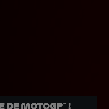
 de MotoGP™ !