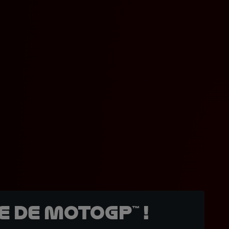
 de MotoGP™ !