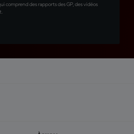
qui comprend des rapports des GP, des vidéos
t.