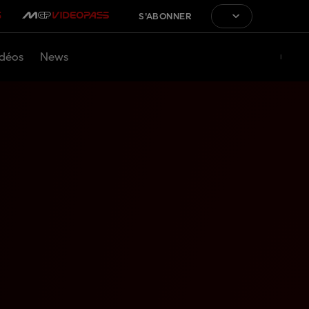
S'ABONNER
déos
News