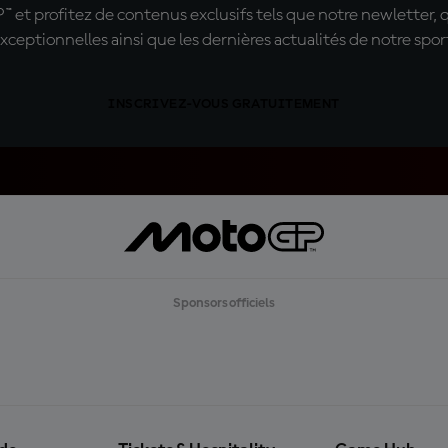
t profitez de contenus exclusifs tels que notre newletter, 
xceptionnelles ainsi que les dernières actualités de notre spor
INSCRIVEZ-VOUS GRATUITEMENT
Sponsors officiels