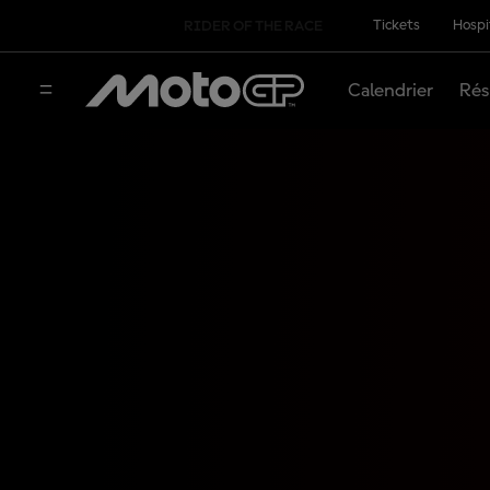
Tickets
Hospi
RIDER OF THE RACE
Calendrier
Rés