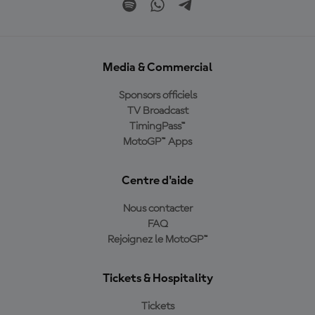
Media & Commercial
Sponsors officiels
TV Broadcast
TimingPass™
MotoGP™ Apps
Centre d'aide
Nous contacter
FAQ
Rejoignez le MotoGP™
Tickets & Hospitality
Tickets