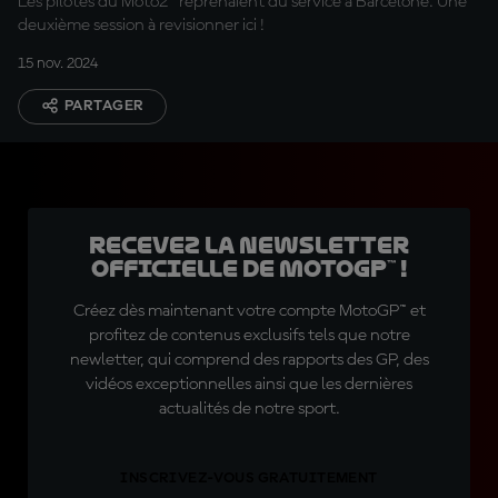
Les pilotes du Moto2™ reprenaient du service à Barcelone. Une
deuxième session à revisionner ici !
15 nov. 2024
PARTAGER
Recevez la Newsletter
officielle de MotoGP™ !
Créez dès maintenant votre compte MotoGP™ et
profitez de contenus exclusifs tels que notre
newletter, qui comprend des rapports des GP, des
vidéos exceptionnelles ainsi que les dernières
actualités de notre sport.
INSCRIVEZ-VOUS GRATUITEMENT