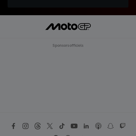
Sponsors officiels