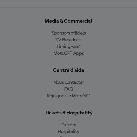
Media & Commercial
Sponsors officiels
TV Broadcast
TimingPass™
MotoGP™ Apps
Centre d'aide
Nous contacter
FAQ
Rejoignez le MotoGP™
Tickets & Hospitality
Tickets
Hospitality