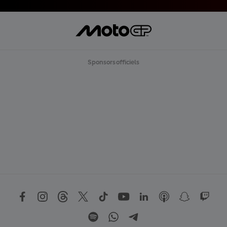
Sponsors officiels