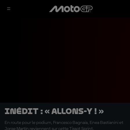
INÉDIT : « Allons-y ! »
En route pour le podium, Francesco Bagnaia, Enea Bastianini et
Jorge Martín reviennent sur cette Tissot Sprint.