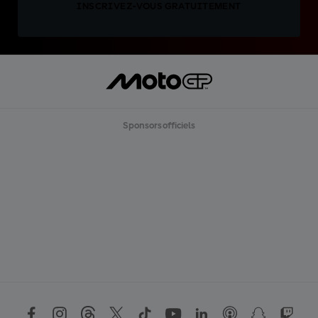
INSCRIVEZ-VOUS GRATUITEMENT
Sponsors officiels