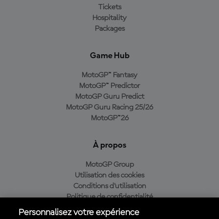
Tickets
Hospitality
Packages
Game Hub
MotoGP™ Fantasy
MotoGP™ Predictor
MotoGP Guru Predict
MotoGP Guru Racing 25/26
MotoGP™26
À propos
MotoGP Group
Utilisation des cookies
Conditions d'utilisation
Politique de confidentialité
Politique d’achat
Personnalisez votre expérience