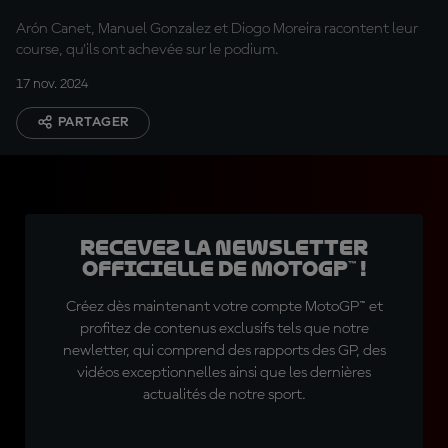
Arón Canet, Manuel Gonzalez et Diogo Moreira racontent leur
course, qu'ils ont achevée sur le podium.
17 nov. 2024
PARTAGER
Recevez la Newsletter
officielle de MotoGP™ !
Créez dès maintenant votre compte MotoGP™ et
profitez de contenus exclusifs tels que notre
newletter, qui comprend des rapports des GP, des
vidéos exceptionnelles ainsi que les dernières
actualités de notre sport.