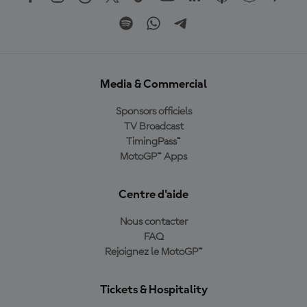
Media & Commercial
Sponsors officiels
TV Broadcast
TimingPass™
MotoGP™ Apps
Centre d'aide
Nous contacter
FAQ
Rejoignez le MotoGP™
Tickets & Hospitality