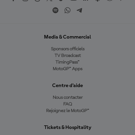
Media & Commercial
Sponsors officiels
TV Broadcast
TimingPass™
MotoGP™ Apps
Centre d'aide
Nous contacter
FAQ
Rejoignez le MotoGP™
Tickets & Hospitality