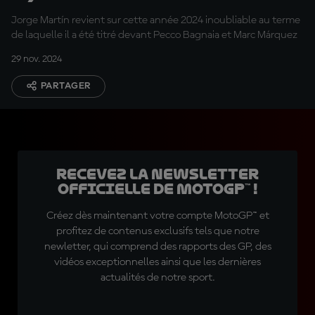
légende du MotoGP™ »
Jorge Martín revient sur cette année 2024 inoubliable au terme
de laquelle il a été titré devant Pecco Bagnaia et Marc Márquez
29 nov. 2024
PARTAGER
Recevez la Newsletter
officielle de MotoGP™ !
Créez dès maintenant votre compte MotoGP™ et
profitez de contenus exclusifs tels que notre
newletter, qui comprend des rapports des GP, des
vidéos exceptionnelles ainsi que les dernières
actualités de notre sport.