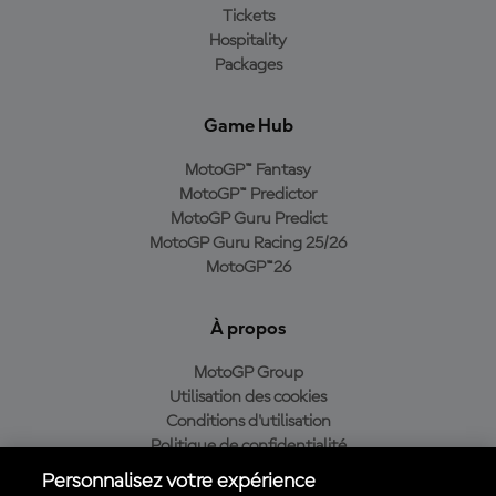
Tickets
Hospitality
Packages
Game Hub
MotoGP™ Fantasy
MotoGP™ Predictor
MotoGP Guru Predict
MotoGP Guru Racing 25/26
MotoGP™26
À propos
MotoGP Group
Utilisation des cookies
Conditions d'utilisation
Politique de confidentialité
Politique d’achat
Personnalisez votre expérience